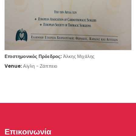
Επιστημονικός Πρόεδρος:
Άλκης Μιχάλης
Venue:
Αίγλη - Ζάππειο
Επικοινωνία