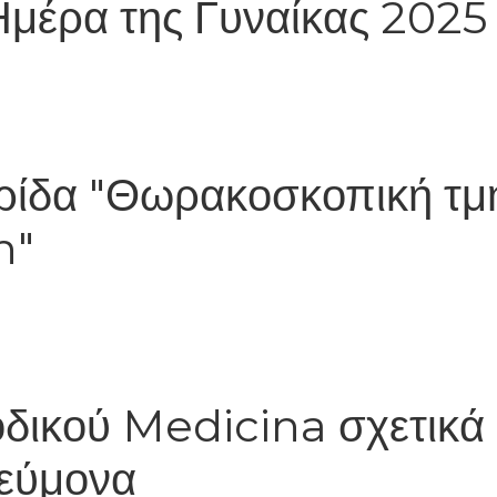
Ημέρα της Γυναίκας 2025
ερίδα "Θωρακοσκοπική τμ
n"
οδικού Medicina σχετικά 
νεύμονα