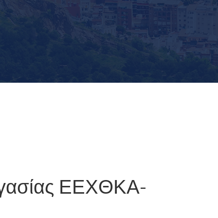
ργασίας ΕΕΧΘΚΑ-