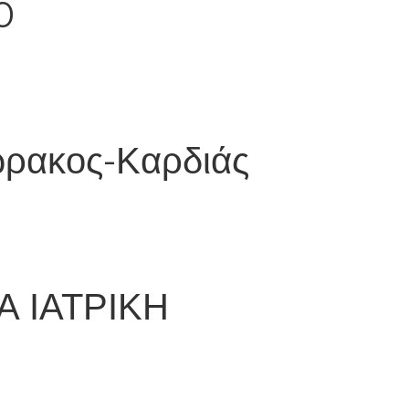
0
ώρακος-Καρδιάς
 ΙΑΤΡΙΚΗ