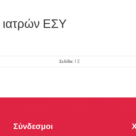
 ιατρών ΕΣΥ
Σελίδα
: 1
2
Σύνδεσμοι