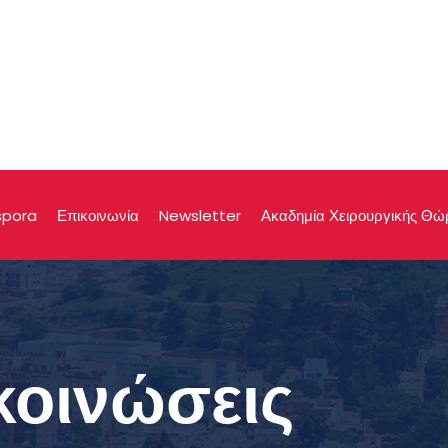
spora
Επικοινωνία
Newsletter
Ακαδημία Χειρουργικής Θώ
κοινώσεις