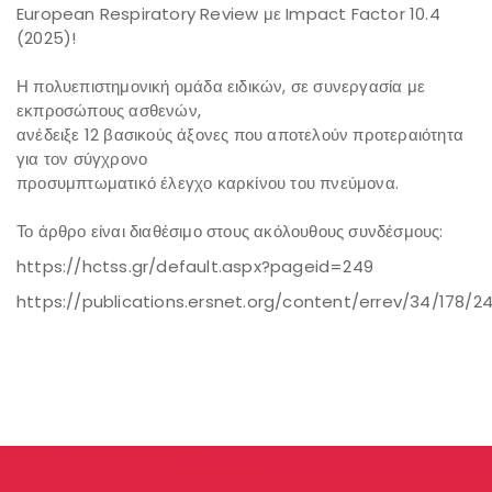
European Respiratory Review με Impact Factor 10.4
(2025)!
Η πολυεπιστημονική ομάδα ειδικών, σε συνεργασία με
εκπροσώπους ασθενών,
ανέδειξε 12 βασικούς άξονες που αποτελούν προτεραιότητα
για τον σύγχρονο
προσυμπτωματικό έλεγχο καρκίνου του πνεύμονα.
Το άρθρο είναι διαθέσιμο στους ακόλουθους συνδέσμους:
https://hctss.gr/default.aspx?pageid=249
https://publications.ersnet.org/content/errev/34/178/2