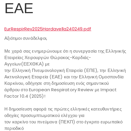
ΕΑΕ
EurRespirRev2025Hardavella240249.pdf
Αξιότιμοι συνάδελφοι,
Με χαρά σας ενημερώνουμε ότι η συνεργασία της Ελληνικής
Εταιρείας Χειρουργών Θώρακος-Καρδιάς-
Αγγείων(ΕΕΧΘΚΑ) με
την Ελληνική Πνευμονολογική Εταιρεία (ΕΠΕ), την Ελληνική
Ακτινολογική Εταιρεία (ΕΑΕ) και την Ελληνική Ομοσπονδία
Καρκίνου, οδήγησε στη δημοσίευση ενός σημαντικού
άρθρου στο European Respiratory Review με Impact
Factor 10.4 (2025)!
Η δημοσίευση αφορά τις πρώτες ελληνικές κατευθυντήριες
οδηγίες προσυμπτωματικού ελέγχου για
τον καρκίνο του πνεύμονα (ΠΕΚΠ) στο έγκριτο ευρωπαϊκό
περιοδικό