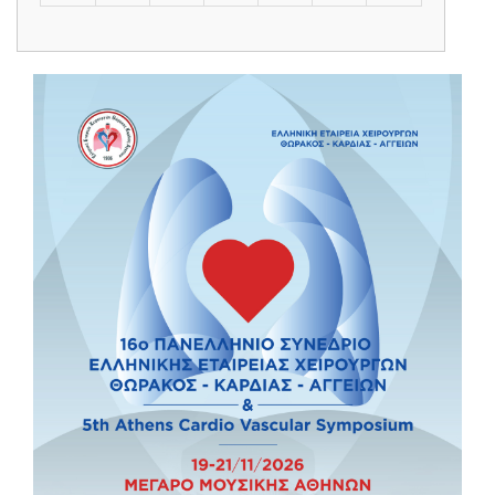
24
25
26
27
28
29
30
31
1
2
3
4
5
6