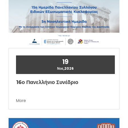
19
Νοε,2026
16ο Πανελλήνιο Συνέδριο
More