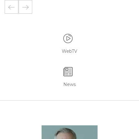
WebTV
News