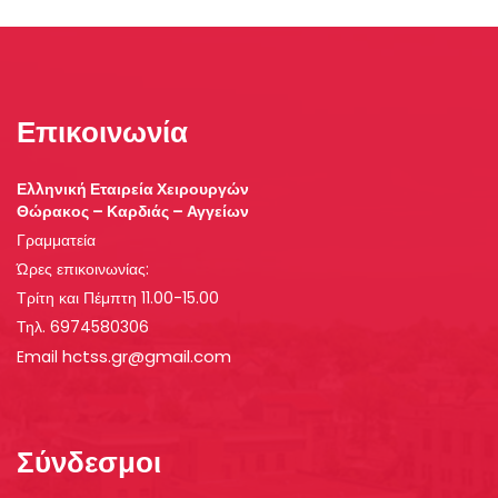
Επικοινωνία
Ελληνική Εταιρεία Χειρουργών
Θώρακος – Καρδιάς – Αγγείων
Γραμματεία
Ώρες επικοινωνίας:
Τρίτη και Πέμπτη 11.00-15.00
Τηλ. 6974580306
hctss.gr@gmail.com
Email
Σύνδεσμοι