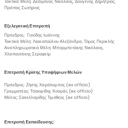
Τακτικά Μέλη: Δεσιμόνας Νικόλαος, Δουγένης Δημήτριος,
Πράπας Σωτήριος
Εξελεγκτική Επιτροπή
Πρόεδρος: Γακίδης Ιωάννης
Τακτικά Μέλη: Λιακοπούλου Αλεξάνδρα, Τόμος Περικλής
Αναπληρωματικά Μέλη: Μπαρμπετάκης Νικόλαος,
Χλαπουτάκης Σεραφείμ
Επιτροπή Κρίσης Υποψήφιων Μελών
Πρόεδρος: Ζήσης Χαράλαμπος (ex officio)
Γραμματέας: Τσακιρίδης Κοσμάς (ex officio)
Μέλος: Σακελλαρίδης Τιμόθεος (ex officio)
Επιτροπή Εκπαίδευσης: