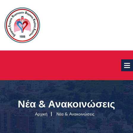
Νέα & Ανακοινώσεις
Αρχική
Νέα & Ανακοινώσεις