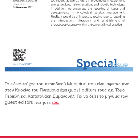
Το ειδικό τεύχος του περιοδικού Medicina που είναι αφιερωμένο
στον Καρκίνο του Πνεύμονα έχει guest editors τους κ.κ. Τόμο
Περικλή και Καπετανάκη Εμμανουήλ. Για να δείτε το μήνυμα των
guest editors πατήστε
εδώ