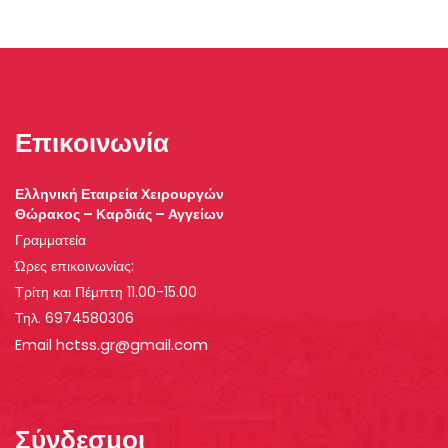
Επικοινωνία
Ελληνική Εταιρεία Χειρουργών
Θώρακος – Καρδιάς – Αγγείων
Γραμματεία
Ώρες επικοινωνίας:
Τρίτη και Πέμπτη 11.00-15.00
Τηλ. 6974580306
hctss.gr@gmail.com
Email
Σύνδεσμοι