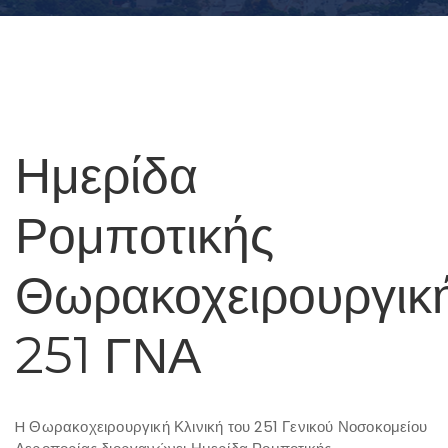
Ημερίδα
Ρομποτικής
Θωρακοχειρουργικ
251 ΓΝΑ
H Θωρακοχειρουργική Κλινική του 251 Γενικού Νοσοκομείου