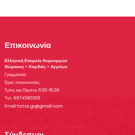
Επικοινωνία
Ελληνική Εταιρεία Χειρουργών
Θώρακος – Καρδιάς – Αγγείων
Γραμματεία
Ώρες επικοινωνίας:
Τρίτη και Πέμπτη 11.00-15.00
Τηλ. 6974580306
hctss.gr@gmail.com
Email
Σύνδεσμοι